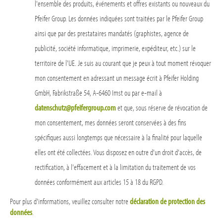
l'ensemble des produits, événements et offres existants ou nouveaux du
Pfeifer Group. Les données indiquées sont traitées par le Pfeifer Group
ainsi que par des prestataires mandatés (graphistes, agence de
publicité, société informatique, imprimerie, expéditeur, etc.) sur le
territoire de l'UE. Je suis au courant que je peux à tout moment révoquer
mon consentement en adressant un message écrit à Pfeifer Holding
GmbH, Fabrikstraße 54, A-6460 Imst ou par e-mail à
datenschutz@pfeifergroup.com
et que, sous réserve de révocation de
mon consentement, mes données seront conservées à des fins
spécifiques aussi longtemps que nécessaire à la finalité pour laquelle
elles ont été collectées. Vous disposez en outre d'un droit d'accès, de
rectification, à l'effacement et à la limitation du traitement de vos
données conformément aux articles 15 à 18 du RGPD.
Pour plus d'informations, veuillez consulter notre
déclaration de protection des
données
.