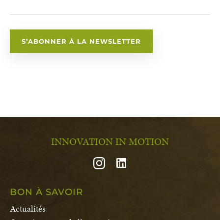
INNOVATION IN MOTION
BON À SAVOIR
Actualités