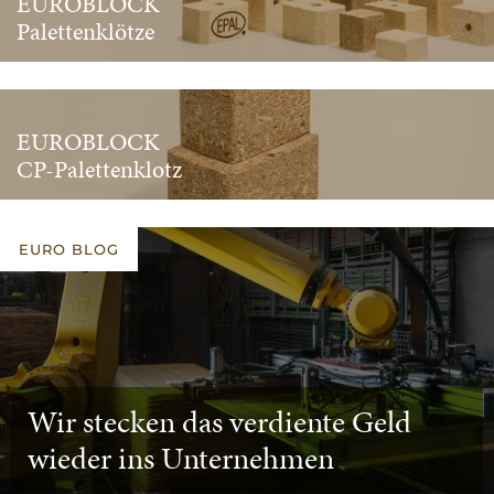
EUROBLOCK
Palettenklötze
EUROBLOCK
CP-Palettenklotz
EURO BLOG
Wir stecken das verdiente Geld
wieder ins Unternehmen