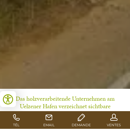
Das holzverarbeitende Unternehmen am
Uelzener Hafen verzeichnet sichtbare
Fortschritte beim Bemühen um noch mehr
Downcycling. Mitte des Jahres nimmt die
Altholzrecyclinganlage den Betrieb auf. Bereits