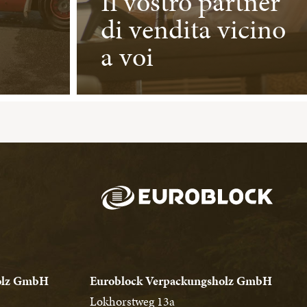
Il vostro partner
di vendita vicino
a voi
holz GmbH
Euroblock Verpackungsholz GmbH
Lokhorstweg 13a