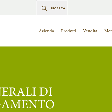
RICERCA
Azienda
Prodotti
Vendita
Mer
ERALI DI
AGAMENTO