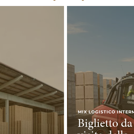
MIX LOGISTICO INTE
Biglietto da