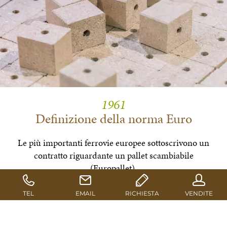
1961
Definizione della norma Euro
Le più importanti ferrovie europee sottoscrivono un
contratto riguardante un pallet scambiabile
(Europallet).
1976
Nascita del blocchetto in pressato