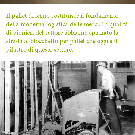
Il pallet di legno costituisce il fondamento
della moderna logistica delle merci. In qualità
di pionieri del settore abbiamo spianato la
strada al blocchetto per pallet che oggi è il
pilastro di questo settore.