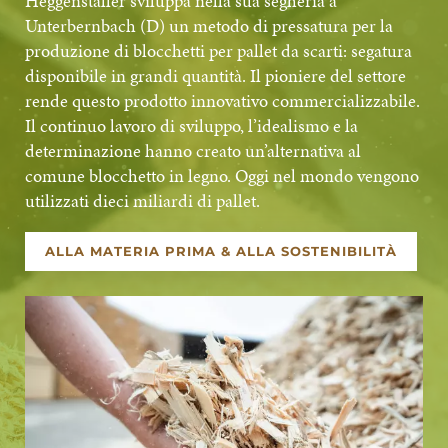
Heggenstaller sviluppa nella sua segheria a
Unterbernbach (D) un metodo di pressatura per la
produzione di blocchetti per pallet da scarti: segatura
disponibile in grandi quantità. Il pioniere del settore
rende questo prodotto innovativo commercializzabile.
Il continuo lavoro di sviluppo, l’idealismo e la
determinazione hanno creato un’alternativa al
comune blocchetto in legno. Oggi nel mondo vengono
utilizzati dieci miliardi di pallet.
ALLA MATERIA PRIMA & ALLA SOSTENIBILITÀ