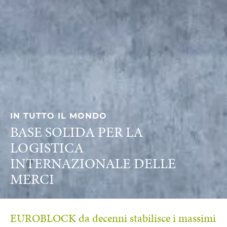
IN TUTTO IL MONDO
BASE SOLIDA PER LA
LOGISTICA
INTERNAZIONALE DELLE
MERCI
EUROBLOCK da decenni stabilisce i massimi