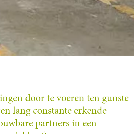
singen door te voeren ten gunste
ren lang constante erkende
rouwbare partners in een