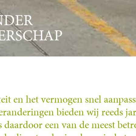
NDER
ERSCHAP
teit en het vermogen snel aanpas
randeringen bieden wij reeds ja
is daardoor een van de meest bet