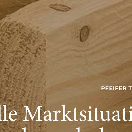
PFEIFER 
le Marktsituati