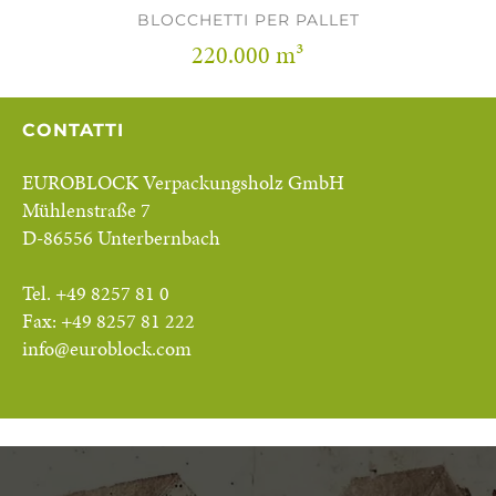
BLOCCHETTI PER PALLET
220.000 m³
CONTATTI
EUROBLOCK Verpackungsholz GmbH
Mühlenstraße 7
D-86556 Unterbernbach
Tel. +49 8257 81 0
Fax: +49 8257 81 222
info@euroblock.com