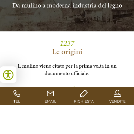
Da mulino a moderna industria del legno
1237
Le origini
Il mulino viene citato per la prima volta in un
documento ufficiale.
1486
Prima segheria
Viene menzionata per la prima volta anche la presenza
di una sega multipla con azionamento ad acqua.