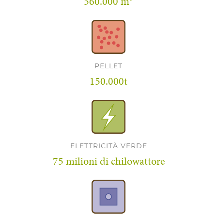
560.000 m³
PELLET
150.000t
ELETTRICITÀ VERDE
75 milioni di chilowattore