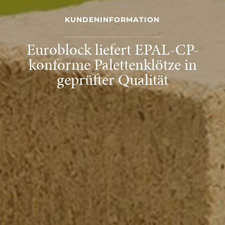
KUNDENINFORMATION
Euroblock liefert EPAL-CP-
konforme Palettenklötze in
geprüfter Qualität