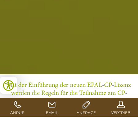
Mit der Einführung der neuen EPAL-CP-Lizenz
werden die Regeln für die Teilnahme am CP-
Pool sowie für die Nutzung der entsprechenden
Ladungsträger aktualisiert. Ziel der
Anpassungen ist es, Transparenz,
Qualitätssicherung und einen reibungslosen
Ablauf innerhalb des Poolsystems weiter zu