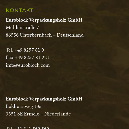
KONTAKT
Euroblock Verpackungsholz GmbH
Mühlenstraße 7
86556 Unterbernbach – Deutschland
Tel. +49 8257 81 0
Fax +49 8257 81 221
info@euroblock.com
Euroblock Verpackungsholz GmbH
Lokhorstweg 13a
3851 SE Ermelo – Niederlande
Tel. +31 341 562 562