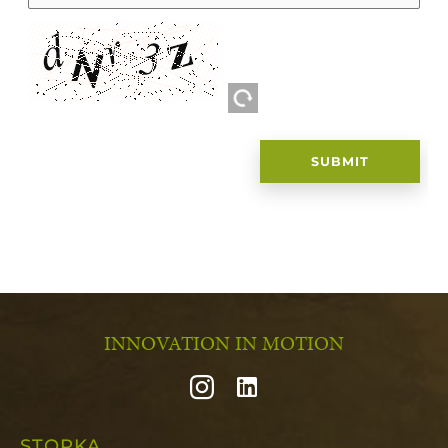
SUBMIT
INNOVATION IN MOTION
STOPKA